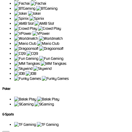
Poker
E-Sports