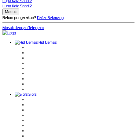
Lupa Kata Sandi?
Lupa Kata Sandi?
Belum punya akun?
Daftar Sekarang
Masuk dengan Telegram
Hot Games
Slots