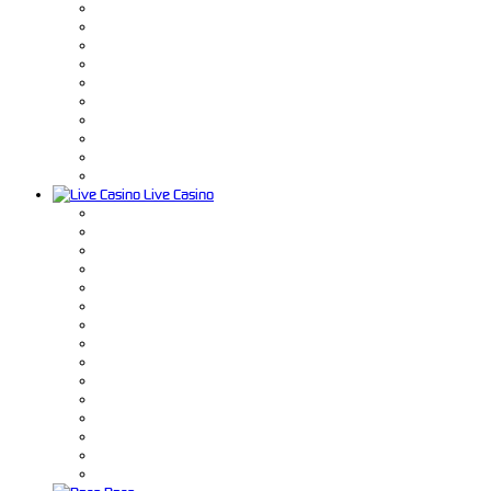
Live Casino