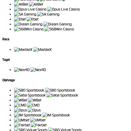
Race
Togel
Olahraga