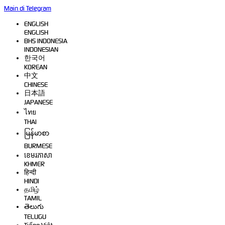
Main di Telegram
ENGLISH
ENGLISH
BHS INDONESIA
INDONESIAN
한국어
KOREAN
中文
CHINESE
日本語
JAPANESE
ไทย
THAI
မြန်မာစာ
BURMESE
ខេមរភាសា
KHMER
हिन्दी
HINDI
தமிழ்
TAMIL
తెలుగు
TELUGU