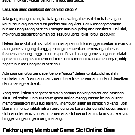
seperti maxwin, volatilitas, RTP, hingga slot gacor.
Lalu, apa yang dimaksud dengan slot gacor?
Ada yang mengatakan jika kata gacor awalnya berasal dari bahasa gaul,
khususnya digunakan oleh pecinta burung kicau untuk menggambarkan
burung yang sering berkicau dengan suara nyaring dan konsisten. Dari sini,
maknanya berkembang menjadi sesuatu yang “aktif” atau “produktif.”
Dalam dunia slot online, istilah ini diadaptasi untuk menggambarkan mesin slot
atau game slot yang dianggap sering memberikan kemenangan besar,
frekuensi menang tinggi, atau jackpot. Bisa dibilang, game slot gacor adalah
game slot yang selalu berbunyi terus untuk menunjukan kemenangan, mirip
seperti burung yang terus berkicau.
Ada juga yang berpendapat bahwa "gacor" dalam konteks slot adalah
singkatan dari "gampang cair", yang berarti kemenangan mudah didapatkan
dan bisa segera ditarik.
Yang pasti, istilah slot gacor semakin populer berkat promosi dari berbagai
situs judi online. Para streamer game sering menggunakan istilah ini saat
mempromosikan situs judi tertentu, membuat istilah ini semakin dikenal luas.
Dari sini, muncul istilah-istilah baru yang berkaitan dengan slot gacor, seperti
slot gacor terbaru, slot gacor terpercaya, slot gacor hari ini, king slot, raja slot,
hingga slot gacor gampang menang.
Faktor yang Membuat Game Slot Online Bisa