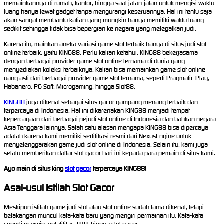
memainkannya di rumah, kantor, hingga saat jalan-jalan untuk mengisi waktu
luang hanya lewat gadget tanpa mengurangi keseruannya. Hal ini tentu saja
akan sangat membantu kalian yang mungkin hanya memiliki waktu luang
sedikit sehingga tidak bisa bepergian ke negara yang melegalkan judi.
Karena itu, mainkan aneka variasi game slot terbaik hanya di situs judi slot
online terbaik, yaitu KING88. Perlu kalian ketahui, KING88 bekerjasama
dengan berbagai provider game slot online ternama di dunia yang
menyediakan koleksi terbaiknya. Kalian bisa memainkan game slot online
uang asli dari berbagai provider game slot ternama, seperti Pragmatic Play,
Habanero, PG Soft, Microgaming, hingga Slot88.
KING88
juga dikenal sebagai situs gacor gampang menang terbaik dan
terpercaya di Indonesia. Hal ini dikarenakan KING88 menjadi tempat
kepercayaan dari berbagai pejudi slot online di Indonesia dan bahkan negara
Asia Tenggara lainnya. Salah satu alasan mengapa KING88 bisa dipercaya
adalah karena kami memiliki sertifikasi resmi dari NexusEngine untuk
menyelenggarakan game judi slot online di Indonesia. Selain itu, kami juga
selalu memberikan daftar slot gacor hari ini kepada para pemain di situs kami.
Ayo main di situs king
slot gacor
terpercaya KING88!
Asal-usul Istilah Slot Gacor
Meskipun istilah game judi slot atau slot online sudah lama dikenal, tetapi
belakangan muncul kata-kata baru yang mengiri permainan itu. Kata-kata