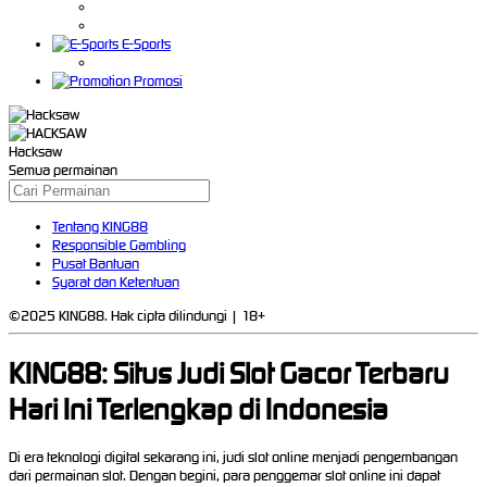
E-Sports
Promosi
Hacksaw
Semua permainan
Tentang KING88
Responsible Gambling
Pusat Bantuan
Syarat dan Ketentuan
©2025 KING88. Hak cipta dilindungi | 18+
KING88: Situs Judi Slot Gacor Terbaru
Hari Ini Terlengkap di Indonesia
Di era teknologi digital sekarang ini, judi slot online menjadi pengembangan
dari permainan slot. Dengan begini, para penggemar slot online ini dapat