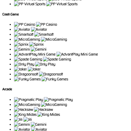
Crash Game
Arcade