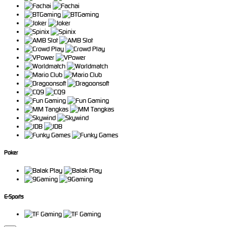
Poker
E-Sports