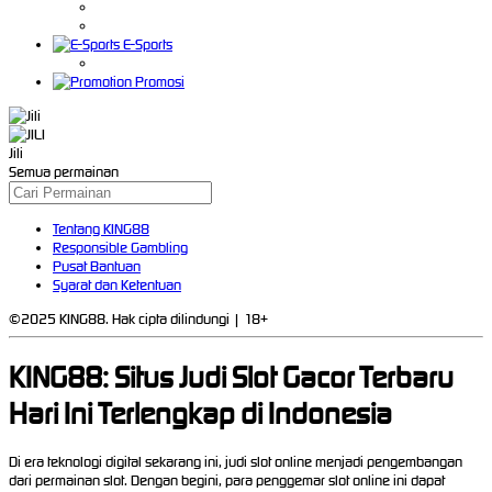
E-Sports
Promosi
Jili
Semua permainan
Tentang KING88
Responsible Gambling
Pusat Bantuan
Syarat dan Ketentuan
©2025 KING88. Hak cipta dilindungi | 18+
KING88: Situs Judi Slot Gacor Terbaru
Hari Ini Terlengkap di Indonesia
Di era teknologi digital sekarang ini, judi slot online menjadi pengembangan
dari permainan slot. Dengan begini, para penggemar slot online ini dapat