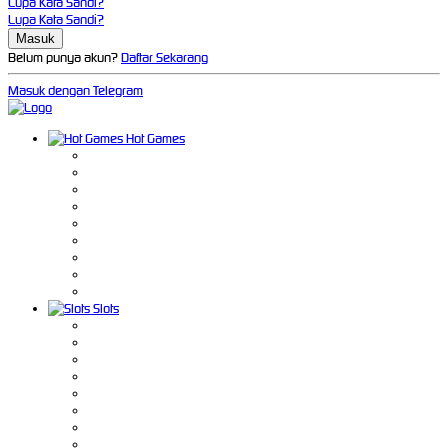
Lupa Kata Sandi?
Lupa Kata Sandi?
Belum punya akun?
Daftar Sekarang
Masuk dengan Telegram
Hot Games
Slots