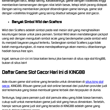
kemenangan kecil, tetapi sering. Kebalikannya, game dengan volatilitas tinggi
memberikan kemenangan dengan nilai lebih besar, tetapi lebih jarang didapat.
Dengan sering memberikan jackpot dibandingkan game lainnya, game slot
dengan volatilitas tinggilah yang sering disebut sebagai game slot gacor.
Banyak Simbol Wild dan Scatters
Wild dan Scatters adalah simbol pada reel mesin slot yang menghasilkan
keuntungan besar untuk para pemain. Simbol Wild akan mendatangkan jackpot
uang asli dengan mengubah simbol acak yang berdempetan pada simbol wild
itu menjadi bayaran payout tertentu. Sedangkan simbol Scatters juga tidak
kalah menguntungkan, di mana mendapatkannya akan memicu diberikannya
hadiah bonus free spin.
Ingat, semua ciri-ciri ini bisa kalian temui jika bermain di situs raja slot King88,
bukan di situs lain!
Daftar Game Slot Gacor Hari Ini di KING88
Ada ribuan game slot online yang tersedia untuk dimainkan di
situs king slot
gacor
, KING88. Ribuan game judi slot online berasal dari puluhan provider judi
slot terkemuka yang biasa membuat game terbaik dan terpopuler di dunia.
Tentunya, bagi para pemain judi slot pemula atau yang tidak biasa bermain,
cukup sulit untuk menentukan game judi slot yang harus dimainkan. Terlebih,
hampir semua game judi slot yang tersedia di KING88 adalah game yang