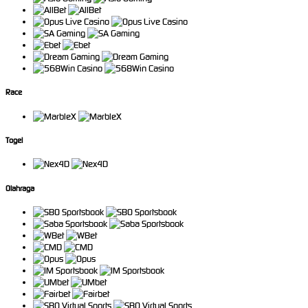
Race
Togel
Olahraga