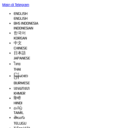
Main di Telegram
ENGLISH
ENGLISH
BHS INDONESIA
INDONESIAN
한국어
KOREAN
中文
CHINESE
日本語
JAPANESE
ไทย
THAI
မြန်မာစာ
BURMESE
ខេមរភាសា
KHMER
हिन्दी
HINDI
தமிழ்
TAMIL
తెలుగు
TELUGU