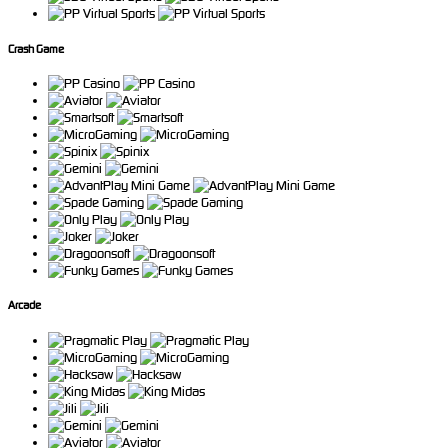
Crash Game
Arcade