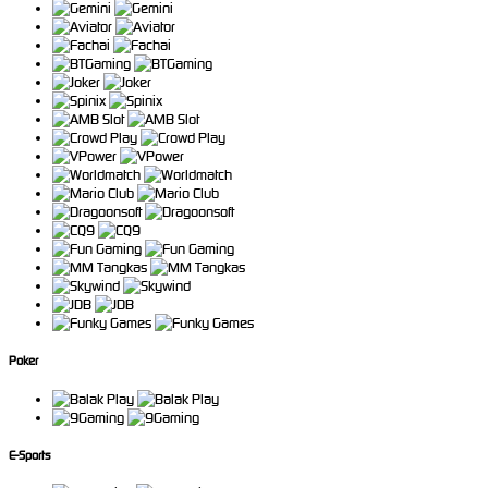
Poker
E-Sports