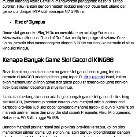
mudah menang Aztec Gems ini menawarkan pengganda besar di setiap
putaran. Fitur re-spin dengan hadiah jackpot menjadi daya tarik utama dari
game slot dengan RTP slot mencapai 97,61% ini.
Rise of Olympus
Game slot gacor dari Play’N Go ini memiliki tema mitologi Yunani ini.
Menawarkan fitur unik "Hand of God" dan multiplier progresif selama Free
Spins, pemain bisa memenangkan hingga 5.000x taruhan jika bermain di situs
king slot King88!
Kenapa Banyak Game Slot Gacor di KING88
Bisa dikatakan jika kalian mencari game slot gacor hari ini yang terbaik,
bermain di KING88 adalah pilihan yang tepat. Di
situs raja slot
kami, kalian
akan menemukan pilihan game slot gacor populer terlengkap yang bahkan
tidak bisa kalian dapatkan di situs lainnya.
Jika kalian bertanya kenapa ada begitu banyak game slot gacor di situs king
slot KING88, jawabannya adalah karena kami menjadi official partner dari
berbagai provider judi slot gacor gampang menang terbaik di dunia. Kami telah
menjadi partner resmi dari provider slot seperti Pragmatic Play, Microgaming,
Habanero, PG Soft, hingga Slot88.
Dengan menjadi partner resmi dari provider-provider tersebut, kalian bisa
memainkan pilihan game judi slot online lebih banyak dibandingkan dengan