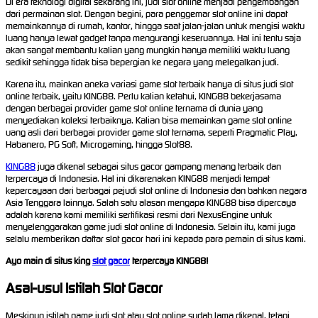
Di era teknologi digital sekarang ini, judi slot online menjadi pengembangan
dari permainan slot. Dengan begini, para penggemar slot online ini dapat
memainkannya di rumah, kantor, hingga saat jalan-jalan untuk mengisi waktu
luang hanya lewat gadget tanpa mengurangi keseruannya. Hal ini tentu saja
akan sangat membantu kalian yang mungkin hanya memiliki waktu luang
sedikit sehingga tidak bisa bepergian ke negara yang melegalkan judi.
Karena itu, mainkan aneka variasi game slot terbaik hanya di situs judi slot
online terbaik, yaitu KING88. Perlu kalian ketahui, KING88 bekerjasama
dengan berbagai provider game slot online ternama di dunia yang
menyediakan koleksi terbaiknya. Kalian bisa memainkan game slot online
uang asli dari berbagai provider game slot ternama, seperti Pragmatic Play,
Habanero, PG Soft, Microgaming, hingga Slot88.
KING88
juga dikenal sebagai situs gacor gampang menang terbaik dan
terpercaya di Indonesia. Hal ini dikarenakan KING88 menjadi tempat
kepercayaan dari berbagai pejudi slot online di Indonesia dan bahkan negara
Asia Tenggara lainnya. Salah satu alasan mengapa KING88 bisa dipercaya
adalah karena kami memiliki sertifikasi resmi dari NexusEngine untuk
menyelenggarakan game judi slot online di Indonesia. Selain itu, kami juga
selalu memberikan daftar slot gacor hari ini kepada para pemain di situs kami.
Ayo main di situs king
slot gacor
terpercaya KING88!
Asal-usul Istilah Slot Gacor
Meskipun istilah game judi slot atau slot online sudah lama dikenal, tetapi