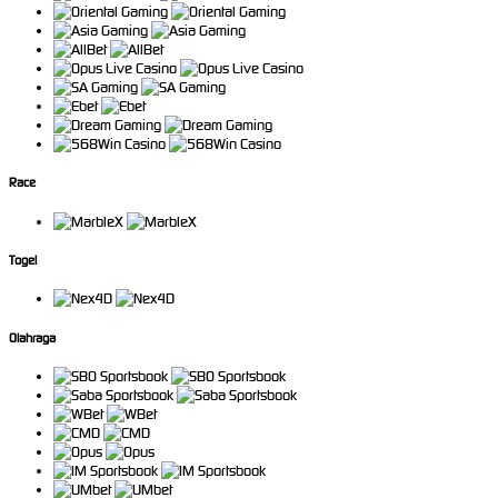
Race
Togel
Olahraga