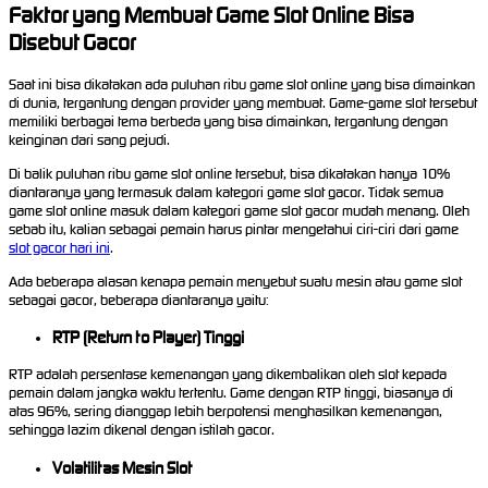
Faktor yang Membuat Game Slot Online Bisa
Disebut Gacor
Saat ini bisa dikatakan ada puluhan ribu game slot online yang bisa dimainkan
di dunia, tergantung dengan provider yang membuat. Game-game slot tersebut
memiliki berbagai tema berbeda yang bisa dimainkan, tergantung dengan
keinginan dari sang pejudi.
Di balik puluhan ribu game slot online tersebut, bisa dikatakan hanya 10%
diantaranya yang termasuk dalam kategori game slot gacor. Tidak semua
game slot online masuk dalam kategori game slot gacor mudah menang. Oleh
sebab itu, kalian sebagai pemain harus pintar mengetahui ciri-ciri dari game
slot gacor hari ini
.
Ada beberapa alasan kenapa pemain menyebut suatu mesin atau game slot
sebagai gacor, beberapa diantaranya yaitu:
RTP (Return to Player) Tinggi
RTP adalah persentase kemenangan yang dikembalikan oleh slot kepada
pemain dalam jangka waktu tertentu. Game dengan RTP tinggi, biasanya di
atas 96%, sering dianggap lebih berpotensi menghasilkan kemenangan,
sehingga lazim dikenal dengan istilah gacor.
Volatilitas Mesin Slot