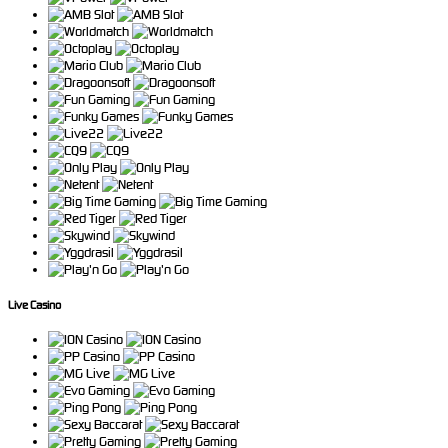
Live Casino