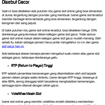
Disebut Gacor
Saat ini bisa dikatakan ada puluhan ribu game slot online yang bisa dimainkan
di dunia, tergantung dengan provider yang membuat. Game-game slot tersebut
memiliki berbagai tema berbeda yang bisa dimainkan, tergantung dengan
keinginan dari sang pejudi.
Di balik puluhan ribu game slot online tersebut, bisa dikatakan hanya 10%
diantaranya yang termasuk dalam kategori game slot gacor. Tidak semua
game slot online masuk dalam kategori game slot gacor mudah menang. Oleh
sebab itu, kalian sebagai pemain harus pintar mengetahui ciri-ciri dari game
slot gacor hari ini
.
Ada beberapa alasan kenapa pemain menyebut suatu mesin atau game slot
sebagai gacor, beberapa diantaranya yaitu:
RTP (Return to Player) Tinggi
RTP adalah persentase kemenangan yang dikembalikan oleh slot kepada
pemain dalam jangka waktu tertentu. Game dengan RTP tinggi, biasanya di
atas 96%, sering dianggap lebih berpotensi menghasilkan kemenangan,
sehingga lazim dikenal dengan istilah gacor.
Volatilitas Mesin Slot
Game slot online yang memiliki volatilitas rendah diketahui memberikan