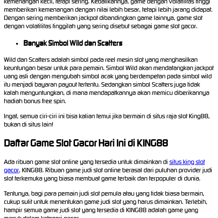
kemenangan kecil, tetapi sering. Kebalikannya, game dengan volatilitas tinggi
memberikan kemenangan dengan nilai lebih besar, tetapi lebih jarang didapat.
Dengan sering memberikan jackpot dibandingkan game lainnya, game slot
dengan volatilitas tinggilah yang sering disebut sebagai game slot gacor.
Banyak Simbol Wild dan Scatters
Wild dan Scatters adalah simbol pada reel mesin slot yang menghasilkan
keuntungan besar untuk para pemain. Simbol Wild akan mendatangkan jackpot
uang asli dengan mengubah simbol acak yang berdempetan pada simbol wild
itu menjadi bayaran payout tertentu. Sedangkan simbol Scatters juga tidak
kalah menguntungkan, di mana mendapatkannya akan memicu diberikannya
hadiah bonus free spin.
Ingat, semua ciri-ciri ini bisa kalian temui jika bermain di situs raja slot King88,
bukan di situs lain!
Daftar Game Slot Gacor Hari Ini di KING88
Ada ribuan game slot online yang tersedia untuk dimainkan di
situs king slot
gacor
, KING88. Ribuan game judi slot online berasal dari puluhan provider judi
slot terkemuka yang biasa membuat game terbaik dan terpopuler di dunia.
Tentunya, bagi para pemain judi slot pemula atau yang tidak biasa bermain,
cukup sulit untuk menentukan game judi slot yang harus dimainkan. Terlebih,
hampir semua game judi slot yang tersedia di KING88 adalah game yang