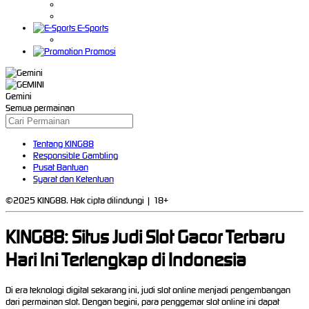
E-Sports
Promosi
Gemini
Semua permainan
Tentang KING88
Responsible Gambling
Pusat Bantuan
Syarat dan Ketentuan
©2025 KING88. Hak cipta dilindungi | 18+
KING88: Situs Judi Slot Gacor Terbaru
Hari Ini Terlengkap di Indonesia
Di era teknologi digital sekarang ini, judi slot online menjadi pengembangan
dari permainan slot. Dengan begini, para penggemar slot online ini dapat