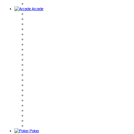
Arcade
Poker