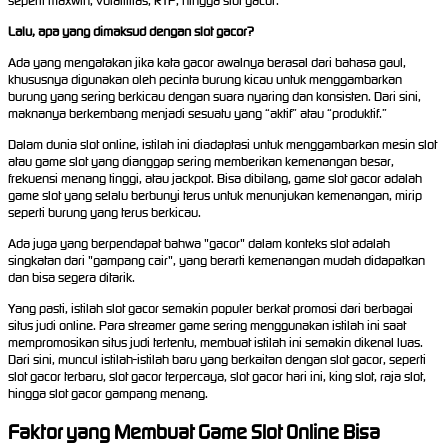
seperti maxwin, volatilitas, RTP, hingga slot gacor.
Lalu, apa yang dimaksud dengan slot gacor?
Ada yang mengatakan jika kata gacor awalnya berasal dari bahasa gaul,
khususnya digunakan oleh pecinta burung kicau untuk menggambarkan
burung yang sering berkicau dengan suara nyaring dan konsisten. Dari sini,
maknanya berkembang menjadi sesuatu yang “aktif” atau “produktif.”
Dalam dunia slot online, istilah ini diadaptasi untuk menggambarkan mesin slot
atau game slot yang dianggap sering memberikan kemenangan besar,
frekuensi menang tinggi, atau jackpot. Bisa dibilang, game slot gacor adalah
game slot yang selalu berbunyi terus untuk menunjukan kemenangan, mirip
seperti burung yang terus berkicau.
Ada juga yang berpendapat bahwa "gacor" dalam konteks slot adalah
singkatan dari "gampang cair", yang berarti kemenangan mudah didapatkan
dan bisa segera ditarik.
Yang pasti, istilah slot gacor semakin populer berkat promosi dari berbagai
situs judi online. Para streamer game sering menggunakan istilah ini saat
mempromosikan situs judi tertentu, membuat istilah ini semakin dikenal luas.
Dari sini, muncul istilah-istilah baru yang berkaitan dengan slot gacor, seperti
slot gacor terbaru, slot gacor terpercaya, slot gacor hari ini, king slot, raja slot,
hingga slot gacor gampang menang.
Faktor yang Membuat Game Slot Online Bisa