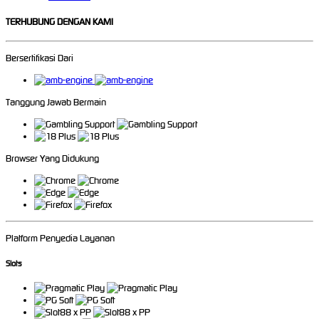
TERHUBUNG DENGAN KAMI
Bersertifikasi Dari
Tanggung Jawab Bermain
Browser Yang Didukung
Platform Penyedia Layanan
Slots