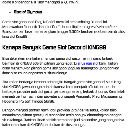
game slot dengan RTP slot mencapai 97,61% ini.
Rise of Olympus
Game slot gacor dari Play’N Go ini memiliki tema mitologi Yunani ini.
Menawarkan fitur unik "Hand of God" dan multiplier progresif selama Free
Spins, pemain bisa memenangkan hingga 5.000x taruhan jika bermain di situs
king slot King88!
Kenapa Banyak Game Slot Gacor di KING88
Bisa dikatakan jika kalian mencari game slot gacor hari ini yang terbaik,
bermain di KING88 adalah pilihan yang tepat. Di
situs raja slot
kami, kalian
akan menemukan pilihan game slot gacor populer terlengkap yang bahkan
tidak bisa kalian dapatkan di situs lainnya.
Jika kalian bertanya kenapa ada begitu banyak game slot gacor di situs king
slot KING88, jawabannya adalah karena kami menjadi official partner dari
berbagai provider judi slot gacor gampang menang terbaik di dunia. Kami telah
menjadi partner resmi dari provider slot seperti Pragmatic Play, Microgaming,
Habanero, PG Soft, hingga Slot88.
Dengan menjadi partner resmi dari provider-provider tersebut, kalian bisa
memainkan pilihan game judi slot online lebih banyak dibandingkan dengan
situs lainnya. Bahkan, tidak sedikit permainan judi slot online yang hanya bisa
kalian temukan di KING88 dan bukan di situs lainnya.