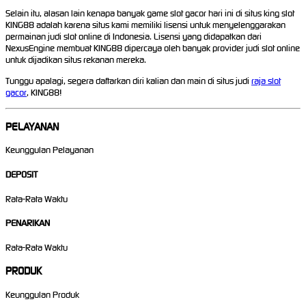
Selain itu, alasan lain kenapa banyak game slot gacor hari ini di situs king slot
KING88 adalah karena situs kami memiliki lisensi untuk menyelenggarakan
permainan judi slot online di Indonesia. Lisensi yang didapatkan dari
NexusEngine membuat KING88 dipercaya oleh banyak provider judi slot online
untuk dijadikan situs rekanan mereka.
Tunggu apalagi, segera daftarkan diri kalian dan main di situs judi
raja slot
gacor
, KING88!
PELAYANAN
Keunggulan Pelayanan
DEPOSIT
Rata-Rata Waktu
PENARIKAN
Rata-Rata Waktu
PRODUK
Keunggulan Produk