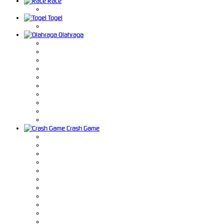
Race
Togel
Olahraga
Crash Game