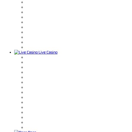
Live Casino