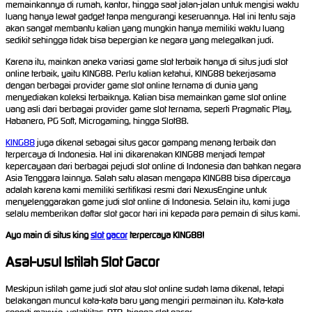
memainkannya di rumah, kantor, hingga saat jalan-jalan untuk mengisi waktu
luang hanya lewat gadget tanpa mengurangi keseruannya. Hal ini tentu saja
akan sangat membantu kalian yang mungkin hanya memiliki waktu luang
sedikit sehingga tidak bisa bepergian ke negara yang melegalkan judi.
Karena itu, mainkan aneka variasi game slot terbaik hanya di situs judi slot
online terbaik, yaitu KING88. Perlu kalian ketahui, KING88 bekerjasama
dengan berbagai provider game slot online ternama di dunia yang
menyediakan koleksi terbaiknya. Kalian bisa memainkan game slot online
uang asli dari berbagai provider game slot ternama, seperti Pragmatic Play,
Habanero, PG Soft, Microgaming, hingga Slot88.
KING88
juga dikenal sebagai situs gacor gampang menang terbaik dan
terpercaya di Indonesia. Hal ini dikarenakan KING88 menjadi tempat
kepercayaan dari berbagai pejudi slot online di Indonesia dan bahkan negara
Asia Tenggara lainnya. Salah satu alasan mengapa KING88 bisa dipercaya
adalah karena kami memiliki sertifikasi resmi dari NexusEngine untuk
menyelenggarakan game judi slot online di Indonesia. Selain itu, kami juga
selalu memberikan daftar slot gacor hari ini kepada para pemain di situs kami.
Ayo main di situs king
slot gacor
terpercaya KING88!
Asal-usul Istilah Slot Gacor
Meskipun istilah game judi slot atau slot online sudah lama dikenal, tetapi
belakangan muncul kata-kata baru yang mengiri permainan itu. Kata-kata