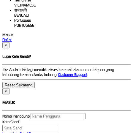
Tiếng Việt
VIETNAMESE
বাংলাদেশী
BENGALI
Português
PORTUGESE
Masuk
Daftar
×
Lupa Kata Sandi?
Jika Anda tidak lagi memiliki akses ke email atau nomor telepon yang
terhubung ke akun Anda, hubungi
Customer Support
.
×
MASUK
Nama Pengguna
Kata Sandi