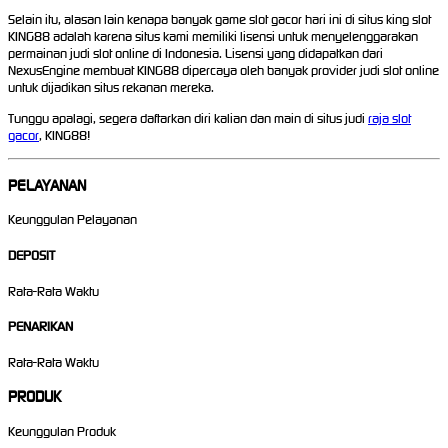
Selain itu, alasan lain kenapa banyak game slot gacor hari ini di situs king slot
KING88 adalah karena situs kami memiliki lisensi untuk menyelenggarakan
permainan judi slot online di Indonesia. Lisensi yang didapatkan dari
NexusEngine membuat KING88 dipercaya oleh banyak provider judi slot online
untuk dijadikan situs rekanan mereka.
Tunggu apalagi, segera daftarkan diri kalian dan main di situs judi
raja slot
gacor
, KING88!
PELAYANAN
Keunggulan Pelayanan
DEPOSIT
Rata-Rata Waktu
PENARIKAN
Rata-Rata Waktu
PRODUK
Keunggulan Produk