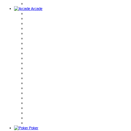
Arcade
Poker