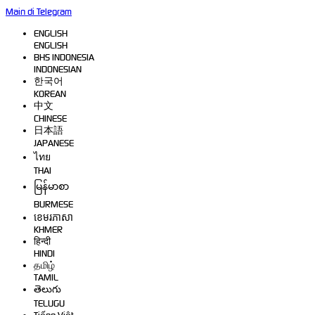
Main di Telegram
ENGLISH
ENGLISH
BHS INDONESIA
INDONESIAN
한국어
KOREAN
中文
CHINESE
日本語
JAPANESE
ไทย
THAI
မြန်မာစာ
BURMESE
ខេមរភាសា
KHMER
हिन्दी
HINDI
தமிழ்
TAMIL
తెలుగు
TELUGU