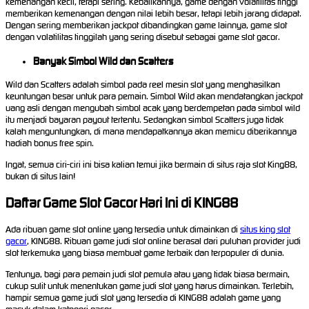
kemenangan kecil, tetapi sering. Kebalikannya, game dengan volatilitas tinggi
memberikan kemenangan dengan nilai lebih besar, tetapi lebih jarang didapat.
Dengan sering memberikan jackpot dibandingkan game lainnya, game slot
dengan volatilitas tinggilah yang sering disebut sebagai game slot gacor.
Banyak Simbol Wild dan Scatters
Wild dan Scatters adalah simbol pada reel mesin slot yang menghasilkan
keuntungan besar untuk para pemain. Simbol Wild akan mendatangkan jackpot
uang asli dengan mengubah simbol acak yang berdempetan pada simbol wild
itu menjadi bayaran payout tertentu. Sedangkan simbol Scatters juga tidak
kalah menguntungkan, di mana mendapatkannya akan memicu diberikannya
hadiah bonus free spin.
Ingat, semua ciri-ciri ini bisa kalian temui jika bermain di situs raja slot King88,
bukan di situs lain!
Daftar Game Slot Gacor Hari Ini di KING88
Ada ribuan game slot online yang tersedia untuk dimainkan di
situs king slot
gacor
, KING88. Ribuan game judi slot online berasal dari puluhan provider judi
slot terkemuka yang biasa membuat game terbaik dan terpopuler di dunia.
Tentunya, bagi para pemain judi slot pemula atau yang tidak biasa bermain,
cukup sulit untuk menentukan game judi slot yang harus dimainkan. Terlebih,
hampir semua game judi slot yang tersedia di KING88 adalah game yang