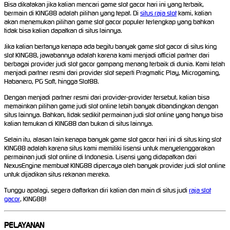
Bisa dikatakan jika kalian mencari game slot gacor hari ini yang terbaik,
bermain di KING88 adalah pilihan yang tepat. Di
situs raja slot
kami, kalian
akan menemukan pilihan game slot gacor populer terlengkap yang bahkan
tidak bisa kalian dapatkan di situs lainnya.
Jika kalian bertanya kenapa ada begitu banyak game slot gacor di situs king
slot KING88, jawabannya adalah karena kami menjadi official partner dari
berbagai provider judi slot gacor gampang menang terbaik di dunia. Kami telah
menjadi partner resmi dari provider slot seperti Pragmatic Play, Microgaming,
Habanero, PG Soft, hingga Slot88.
Dengan menjadi partner resmi dari provider-provider tersebut, kalian bisa
memainkan pilihan game judi slot online lebih banyak dibandingkan dengan
situs lainnya. Bahkan, tidak sedikit permainan judi slot online yang hanya bisa
kalian temukan di KING88 dan bukan di situs lainnya.
Selain itu, alasan lain kenapa banyak game slot gacor hari ini di situs king slot
KING88 adalah karena situs kami memiliki lisensi untuk menyelenggarakan
permainan judi slot online di Indonesia. Lisensi yang didapatkan dari
NexusEngine membuat KING88 dipercaya oleh banyak provider judi slot online
untuk dijadikan situs rekanan mereka.
Tunggu apalagi, segera daftarkan diri kalian dan main di situs judi
raja slot
gacor
, KING88!
PELAYANAN