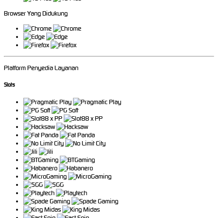
Browser Yang Didukung
Platform Penyedia Layanan
Slots