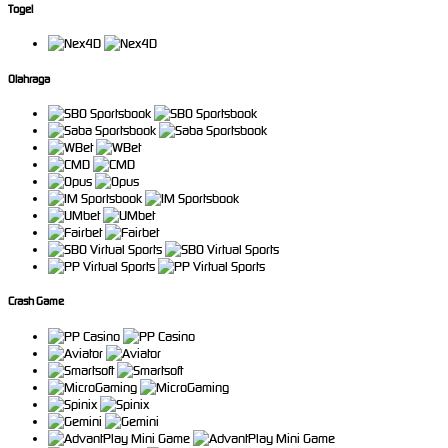
Togel
Olahraga
Crash Game