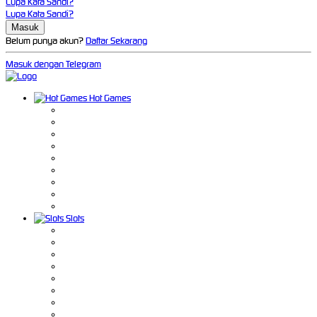
Lupa Kata Sandi?
Lupa Kata Sandi?
Belum punya akun?
Daftar Sekarang
Masuk dengan Telegram
Hot Games
Slots