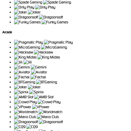
Arcade