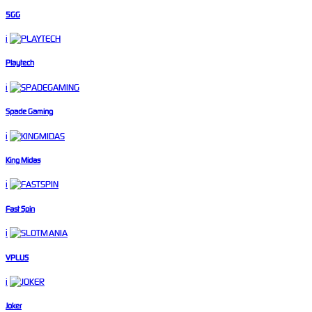
5GG
i
Playtech
i
Spade Gaming
i
King Midas
i
Fast Spin
i
VPLUS
i
Joker