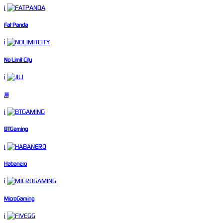
i
Fat Panda
i
No Limit City
i
Jili
i
BTGaming
i
Habanero
i
MicroGaming
i