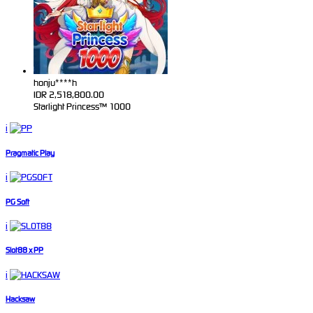
honju****h
IDR
2,518,800.00
Starlight Princess™ 1000
i
Pragmatic Play
i
PG Soft
i
Slot88 x PP
i
Hacksaw