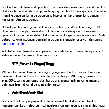
Saat ini bisa dikatakan ada puluhan ribu game slot online yang bisa dimainkan
di dunia, tergantung dengan provider yang membuat. Game-game slot tersebut
memiliki berbagai tema berbeda yang bisa dimainkan, tergantung dengan
keinginan dari sang pejudi.
Di balik puluhan ribu game slot online tersebut, bisa dikatakan hanya 10%
diantaranya yang termasuk dalam kategori game slot gacor. Tidak semua
game slot online masuk dalam kategori game slot gacor mudah menang. Oleh
sebab itu, kalian sebagai pemain harus pintar mengetahui ciri-ciri dari game
slot gacor hari ini
.
Ada beberapa alasan kenapa pemain menyebut suatu mesin atau game slot
sebagai gacor, beberapa diantaranya yaitu:
RTP (Return to Player) Tinggi
RTP adalah persentase kemenangan yang dikembalikan oleh slot kepada
pemain dalam jangka waktu tertentu. Game dengan RTP tinggi, biasanya di
atas 96%, sering dianggap lebih berpotensi menghasilkan kemenangan,
sehingga lazim dikenal dengan istilah gacor.
Volatilitas Mesin Slot
Game slot online yang memiliki volatilitas rendah diketahui memberikan
kemenangan kecil, tetapi sering. Kebalikannya, game dengan volatilitas tinggi