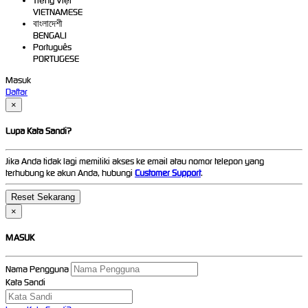
Tiếng Việt
VIETNAMESE
বাংলাদেশী
BENGALI
Português
PORTUGESE
Masuk
Daftar
×
Lupa Kata Sandi?
Jika Anda tidak lagi memiliki akses ke email atau nomor telepon yang
terhubung ke akun Anda, hubungi
Customer Support
.
×
MASUK
Nama Pengguna
Kata Sandi