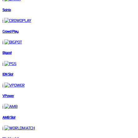
Spinix
i
Crowd Play
i
Bigpot
i
ION Slot
i
VPower
i
AMB Slot
i