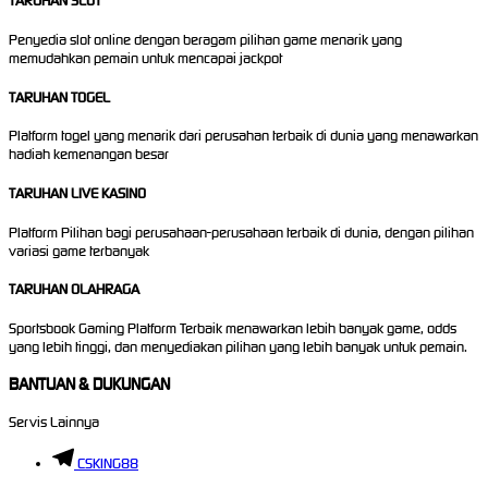
TARUHAN SLOT
Penyedia slot online dengan beragam pilihan game menarik yang
memudahkan pemain untuk mencapai jackpot
TARUHAN TOGEL
Platform togel yang menarik dari perusahan terbaik di dunia yang menawarkan
hadiah kemenangan besar
TARUHAN LIVE KASINO
Platform Pilihan bagi perusahaan-perusahaan terbaik di dunia, dengan pilihan
variasi game terbanyak
TARUHAN OLAHRAGA
Sportsbook Gaming Platform Terbaik menawarkan lebih banyak game, odds
yang lebih tinggi, dan menyediakan pilihan yang lebih banyak untuk pemain.
BANTUAN & DUKUNGAN
Servis Lainnya
CSKING88