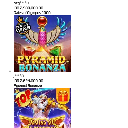
beg****u
IDR
2,980,000.00
Gates of Olympus 1000
j****8
IDR
2,624,000.00
Pyramid Bonanza