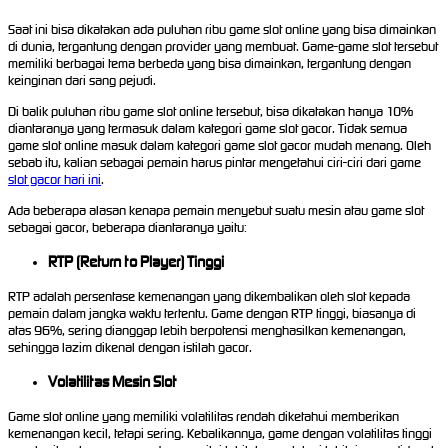
Saat ini bisa dikatakan ada puluhan ribu game slot online yang bisa dimainkan
di dunia, tergantung dengan provider yang membuat. Game-game slot tersebut
memiliki berbagai tema berbeda yang bisa dimainkan, tergantung dengan
keinginan dari sang pejudi.
Di balik puluhan ribu game slot online tersebut, bisa dikatakan hanya 10%
diantaranya yang termasuk dalam kategori game slot gacor. Tidak semua
game slot online masuk dalam kategori game slot gacor mudah menang. Oleh
sebab itu, kalian sebagai pemain harus pintar mengetahui ciri-ciri dari game
slot gacor hari ini
.
Ada beberapa alasan kenapa pemain menyebut suatu mesin atau game slot
sebagai gacor, beberapa diantaranya yaitu:
RTP (Return to Player) Tinggi
RTP adalah persentase kemenangan yang dikembalikan oleh slot kepada
pemain dalam jangka waktu tertentu. Game dengan RTP tinggi, biasanya di
atas 96%, sering dianggap lebih berpotensi menghasilkan kemenangan,
sehingga lazim dikenal dengan istilah gacor.
Volatilitas Mesin Slot
Game slot online yang memiliki volatilitas rendah diketahui memberikan
kemenangan kecil, tetapi sering. Kebalikannya, game dengan volatilitas tinggi