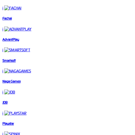
i
Fachai
i
AdvantPlay
i
Smartsoft
i
Naga Games
i
JDB
i
Playstar
i