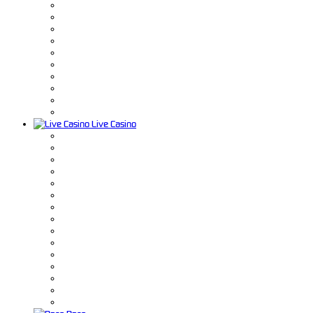
Live Casino