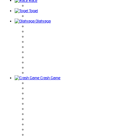
Race
Togel
Olahraga
Crash Game