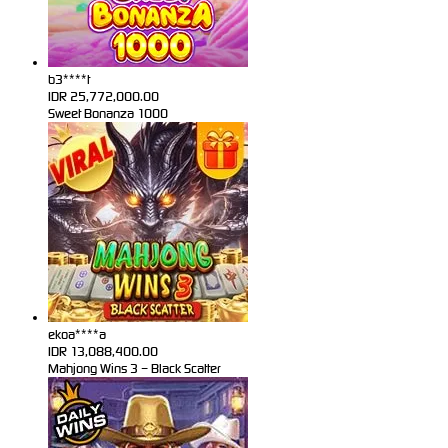
b3****t
IDR
25,772,000.00
Sweet Bonanza 1000
ekoa****a
IDR
13,088,400.00
Mahjong Wins 3 – Black Scatter