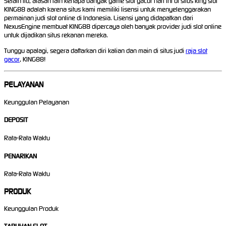
Selain itu, alasan lain kenapa banyak game slot gacor hari ini di situs king slot
KING88 adalah karena situs kami memiliki lisensi untuk menyelenggarakan
permainan judi slot online di Indonesia. Lisensi yang didapatkan dari
NexusEngine membuat KING88 dipercaya oleh banyak provider judi slot online
untuk dijadikan situs rekanan mereka.
Tunggu apalagi, segera daftarkan diri kalian dan main di situs judi
raja slot
gacor
, KING88!
PELAYANAN
Keunggulan Pelayanan
DEPOSIT
Rata-Rata Waktu
PENARIKAN
Rata-Rata Waktu
PRODUK
Keunggulan Produk