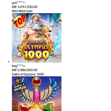
yus****1
IDR
3,043,500.00
Wild West Gold
beg****u
IDR
2,980,000.00
Gates of Olympus 1000