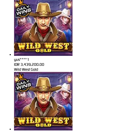
yus****1
IDR
3,439,200.00
Wild West Gold