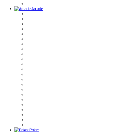
Arcade
Poker