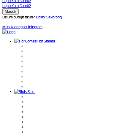
Lupa Kata Sandi?
Lupa Kata Sandi?
Belum punya akun?
Daftar Sekarang
Masuk dengan Telegram
Hot Games
Slots