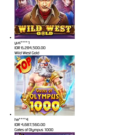
yus****1
IDR
6,284,500.00
Wild West Gold
ha****4
IDR
4,687,560.00
Gates of Olympus 1000