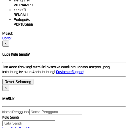
Tiếng Việt
VIETNAMESE
বাংলাদেশী
BENGALI
Português
PORTUGESE
Masuk
Daftar
×
Lupa Kata Sandi?
Jika Anda tidak lagi memiliki akses ke email atau nomor telepon yang
terhubung ke akun Anda, hubungi
Customer Support
.
×
MASUK
Nama Pengguna
Kata Sandi