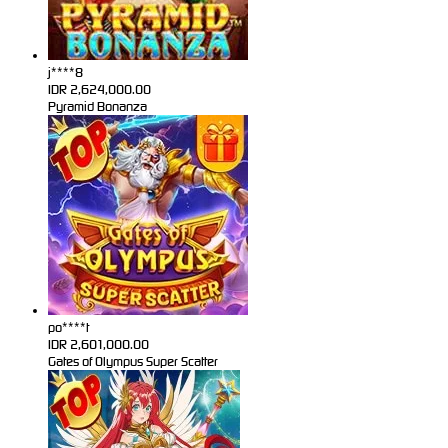
j****8
IDR
2,624,000.00
Pyramid Bonanza
po****t
IDR
2,601,000.00
Gates of Olympus Super Scatter