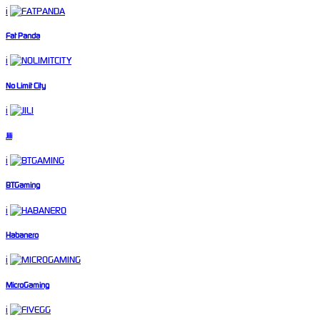
i
Fat Panda
i
No Limit City
i
Jili
i
BTGaming
i
Habanero
i
MicroGaming
i