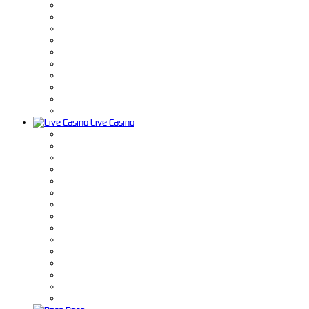
Live Casino