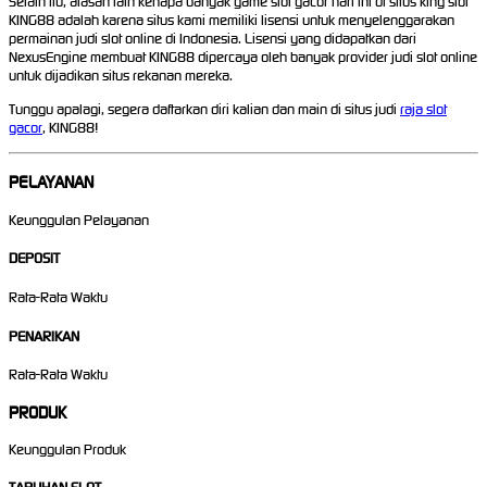
Selain itu, alasan lain kenapa banyak game slot gacor hari ini di situs king slot
KING88 adalah karena situs kami memiliki lisensi untuk menyelenggarakan
permainan judi slot online di Indonesia. Lisensi yang didapatkan dari
NexusEngine membuat KING88 dipercaya oleh banyak provider judi slot online
untuk dijadikan situs rekanan mereka.
Tunggu apalagi, segera daftarkan diri kalian dan main di situs judi
raja slot
gacor
, KING88!
PELAYANAN
Keunggulan Pelayanan
DEPOSIT
Rata-Rata Waktu
PENARIKAN
Rata-Rata Waktu
PRODUK
Keunggulan Produk