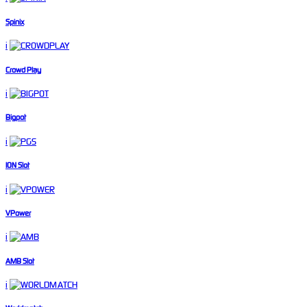
Spinix
i
Crowd Play
i
Bigpot
i
ION Slot
i
VPower
i
AMB Slot
i