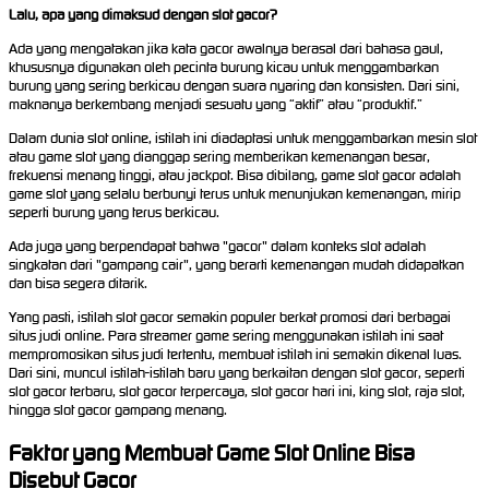
Lalu, apa yang dimaksud dengan slot gacor?
Ada yang mengatakan jika kata gacor awalnya berasal dari bahasa gaul,
khususnya digunakan oleh pecinta burung kicau untuk menggambarkan
burung yang sering berkicau dengan suara nyaring dan konsisten. Dari sini,
maknanya berkembang menjadi sesuatu yang “aktif” atau “produktif.”
Dalam dunia slot online, istilah ini diadaptasi untuk menggambarkan mesin slot
atau game slot yang dianggap sering memberikan kemenangan besar,
frekuensi menang tinggi, atau jackpot. Bisa dibilang, game slot gacor adalah
game slot yang selalu berbunyi terus untuk menunjukan kemenangan, mirip
seperti burung yang terus berkicau.
Ada juga yang berpendapat bahwa "gacor" dalam konteks slot adalah
singkatan dari "gampang cair", yang berarti kemenangan mudah didapatkan
dan bisa segera ditarik.
Yang pasti, istilah slot gacor semakin populer berkat promosi dari berbagai
situs judi online. Para streamer game sering menggunakan istilah ini saat
mempromosikan situs judi tertentu, membuat istilah ini semakin dikenal luas.
Dari sini, muncul istilah-istilah baru yang berkaitan dengan slot gacor, seperti
slot gacor terbaru, slot gacor terpercaya, slot gacor hari ini, king slot, raja slot,
hingga slot gacor gampang menang.
Faktor yang Membuat Game Slot Online Bisa
Disebut Gacor