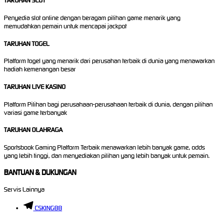
TARUHAN SLOT
Penyedia slot online dengan beragam pilihan game menarik yang
memudahkan pemain untuk mencapai jackpot
TARUHAN TOGEL
Platform togel yang menarik dari perusahan terbaik di dunia yang menawarkan
hadiah kemenangan besar
TARUHAN LIVE KASINO
Platform Pilihan bagi perusahaan-perusahaan terbaik di dunia, dengan pilihan
variasi game terbanyak
TARUHAN OLAHRAGA
Sportsbook Gaming Platform Terbaik menawarkan lebih banyak game, odds
yang lebih tinggi, dan menyediakan pilihan yang lebih banyak untuk pemain.
BANTUAN & DUKUNGAN
Servis Lainnya
CSKING88