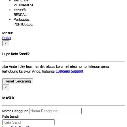
Tiếng Việt
VIETNAMESE
বাংলাদেশী
BENGALI
Português
PORTUGESE
Masuk
Daftar
×
Lupa Kata Sandi?
Jika Anda tidak lagi memiliki akses ke email atau nomor telepon yang
terhubung ke akun Anda, hubungi
Customer Support
.
×
MASUK
Nama Pengguna
Kata Sandi