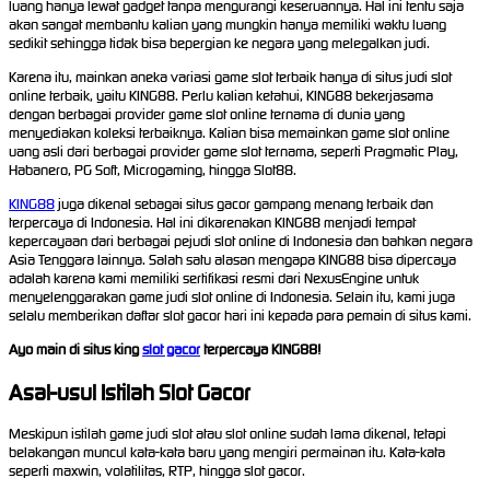
luang hanya lewat gadget tanpa mengurangi keseruannya. Hal ini tentu saja
akan sangat membantu kalian yang mungkin hanya memiliki waktu luang
sedikit sehingga tidak bisa bepergian ke negara yang melegalkan judi.
Karena itu, mainkan aneka variasi game slot terbaik hanya di situs judi slot
online terbaik, yaitu KING88. Perlu kalian ketahui, KING88 bekerjasama
dengan berbagai provider game slot online ternama di dunia yang
menyediakan koleksi terbaiknya. Kalian bisa memainkan game slot online
uang asli dari berbagai provider game slot ternama, seperti Pragmatic Play,
Habanero, PG Soft, Microgaming, hingga Slot88.
KING88
juga dikenal sebagai situs gacor gampang menang terbaik dan
terpercaya di Indonesia. Hal ini dikarenakan KING88 menjadi tempat
kepercayaan dari berbagai pejudi slot online di Indonesia dan bahkan negara
Asia Tenggara lainnya. Salah satu alasan mengapa KING88 bisa dipercaya
adalah karena kami memiliki sertifikasi resmi dari NexusEngine untuk
menyelenggarakan game judi slot online di Indonesia. Selain itu, kami juga
selalu memberikan daftar slot gacor hari ini kepada para pemain di situs kami.
Ayo main di situs king
slot gacor
terpercaya KING88!
Asal-usul Istilah Slot Gacor
Meskipun istilah game judi slot atau slot online sudah lama dikenal, tetapi
belakangan muncul kata-kata baru yang mengiri permainan itu. Kata-kata
seperti maxwin, volatilitas, RTP, hingga slot gacor.