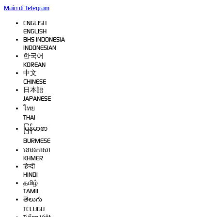
Main di Telegram
ENGLISH
ENGLISH
BHS INDONESIA
INDONESIAN
한국어
KOREAN
中文
CHINESE
日本語
JAPANESE
ไทย
THAI
မြန်မာစာ
BURMESE
ខេមរភាសា
KHMER
हिन्दी
HINDI
தமிழ்
TAMIL
తెలుగు
TELUGU