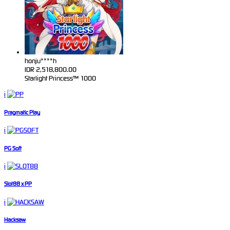
honju****h
IDR
2,518,800.00
Starlight Princess™ 1000
i
Pragmatic Play
i
PG Soft
i
Slot88 x PP
i
Hacksaw