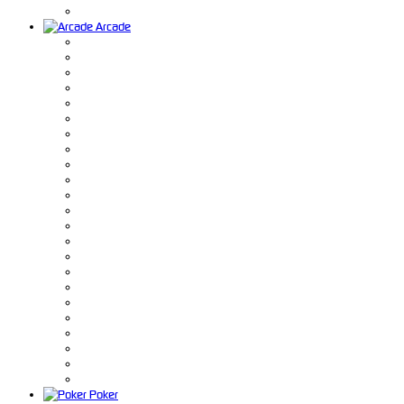
Arcade
Poker