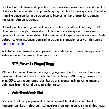
Saat ini bisa dikatakan ada puluhan ribu game slot online yang bisa dimainkan
di dunia, tergantung dengan provider yang membuat. Game-game slot tersebut
memiliki berbagai tema berbeda yang bisa dimainkan, tergantung dengan
keinginan dari sang pejudi.
Di balik puluhan ribu game slot online tersebut, bisa dikatakan hanya 10%
diantaranya yang termasuk dalam kategori game slot gacor. Tidak semua
game slot online masuk dalam kategori game slot gacor mudah menang. Oleh
sebab itu, kalian sebagai pemain harus pintar mengetahui ciri-ciri dari game
slot gacor hari ini
.
Ada beberapa alasan kenapa pemain menyebut suatu mesin atau game slot
sebagai gacor, beberapa diantaranya yaitu:
RTP (Return to Player) Tinggi
RTP adalah persentase kemenangan yang dikembalikan oleh slot kepada
pemain dalam jangka waktu tertentu. Game dengan RTP tinggi, biasanya di
atas 96%, sering dianggap lebih berpotensi menghasilkan kemenangan,
sehingga lazim dikenal dengan istilah gacor.
Volatilitas Mesin Slot
Game slot online yang memiliki volatilitas rendah diketahui memberikan
kemenangan kecil, tetapi sering. Kebalikannya, game dengan volatilitas tinggi